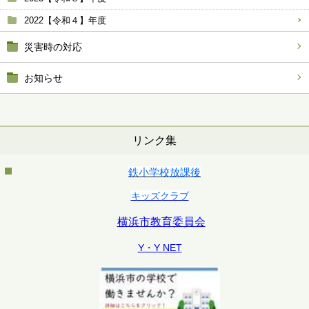
2022【令和４】年度
災害時の対応
お知らせ
リンク集
鉄小学校放課後
キッズクラブ
横浜市教育委員会
Y・Y NET