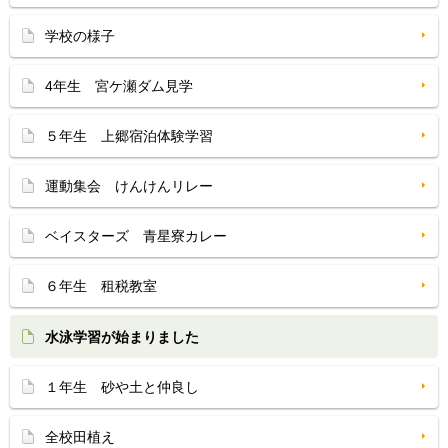
学校の様子
4年生 宮ケ瀬ダム見学
５年生 上郷宿泊体験学習
運動集会 けんけんリレー
ベイスターズ 青星寮カレー
６年生 租税教室
水泳学習が始まりました
１年生 砂や土と仲良し
全校田植え