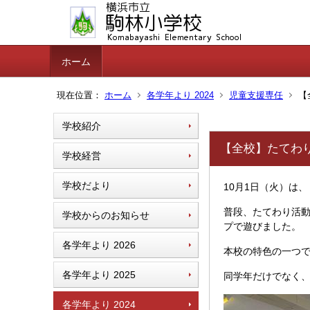
ホーム
現在位置：
ホーム
各学年より 2024
児童支援専任
【
学校紹介
【全校】たてわ
学校経営
学校だより
10月1日（火）は
普段、たてわり活動
学校からのお知らせ
プで遊びました。
各学年より 2026
本校の特色の一つ
各学年より 2025
同学年だけでなく
各学年より 2024