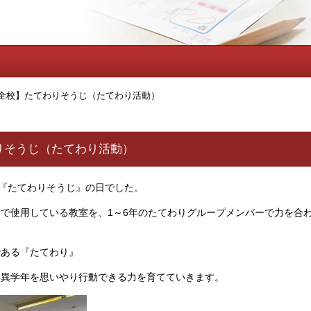
全校】たてわりそうじ（たてわり活動）
りそうじ（たてわり活動）
、『たてわりそうじ』の日でした。
で使用している教室を、1～6年のたてわりグループメンバーで力を合
である『たてわり』
、異学年を思いやり行動できる力を育てていきます。