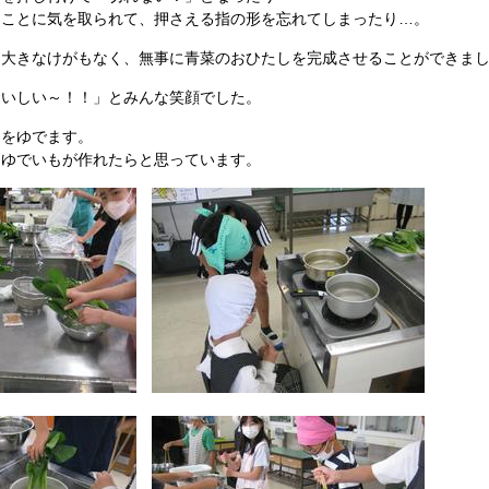
ることに気を取られて、押さえる指の形を忘れてしまったり…。
、大きなけがもなく、無事に青菜のおひたしを完成させることができま
おいしい～！！」とみんな笑顔でした。
もをゆでます。
くゆでいもが作れたらと思っています。