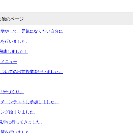
の他のページ
を増やして、元気になりたい自分に！
観を行いました。
完成しました！
食メニュー
についての出前授業を行いました。
「米づくり」
ーチコンテストに参加しました。
イング始まりました。
見学に行ってきました。
実習を行いました。