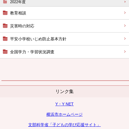
2022年度
教育相談
災害時の対応
平安小学校いじめ防止基本方針
全国学力・学習状況調査
リンク集
Y・Y NET
横浜市ホームページ
文部科学省「子どもの学び応援サイト」