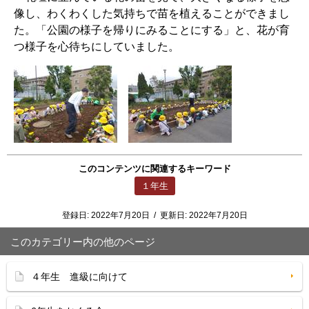
像し、わくわくした気持ちで苗を植えることができまし
た。「公園の様子を帰りにみることにする」と、花が育
つ様子を心待ちにしていました。
このコンテンツに関連するキーワード
１年生
登録日:
2022年7月20日
/
更新日:
2022年7月20日
このカテゴリー内の他のページ
４年生 進級に向けて