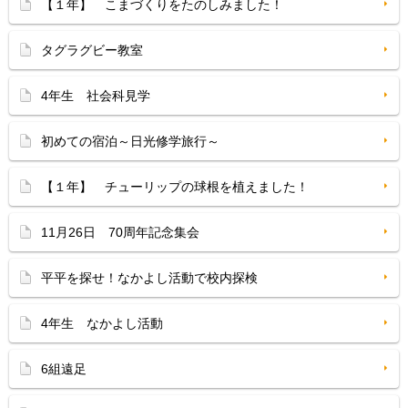
【１年】 こまづくりをたのしみました！
タグラグビー教室
4年生 社会科見学
初めての宿泊～日光修学旅行～
【１年】 チューリップの球根を植えました！
11月26日 70周年記念集会
平平を探せ！なかよし活動で校内探検
4年生 なかよし活動
6組遠足