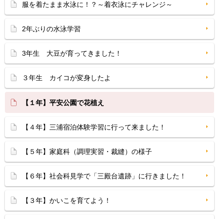
服を着たまま水泳に！？～着衣泳にチャレンジ～
2年ぶりの水泳学習
3年生 大豆が育ってきました！
３年生 カイコが変身したよ
【１年】平安公園で花植え
【４年】三浦宿泊体験学習に行って来ました！
【５年】家庭科（調理実習・裁縫）の様子
【６年】社会科見学で「三殿台遺跡」に行きました！
【３年】かいこを育てよう！