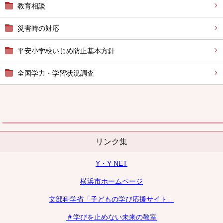
教育相談
災害時の対応
平安小学校いじめ防止基本方針
全国学力・学習状況調査
リンク集
Y・Y NET
横浜市ホームページ
文部科学省「子どもの学び応援サイト」
＃学びを止めない未来の教室