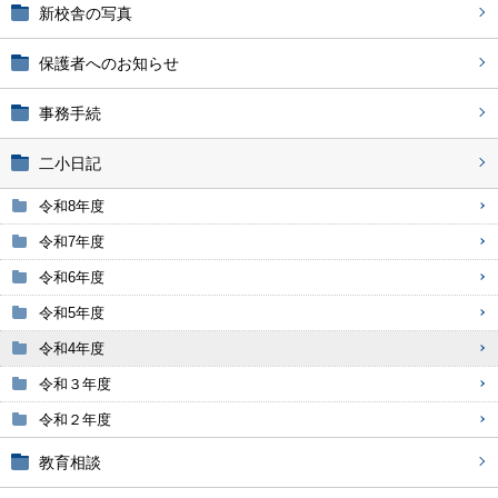
新校舎の写真
保護者へのお知らせ
事務手続
二小日記
令和8年度
令和7年度
令和6年度
令和5年度
令和4年度
令和３年度
令和２年度
教育相談