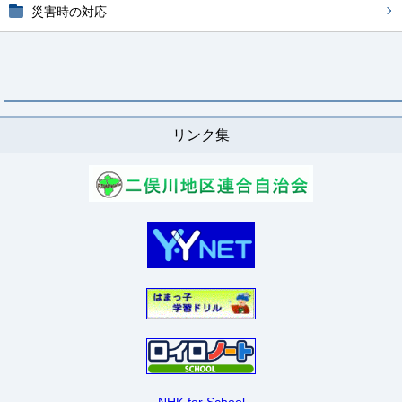
災害時の対応
リンク集
NHK for School