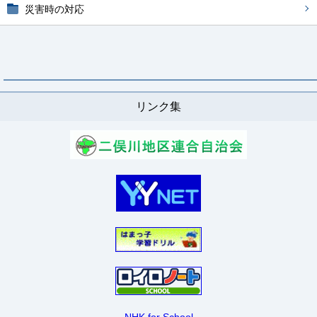
災害時の対応
リンク集
NHK for School