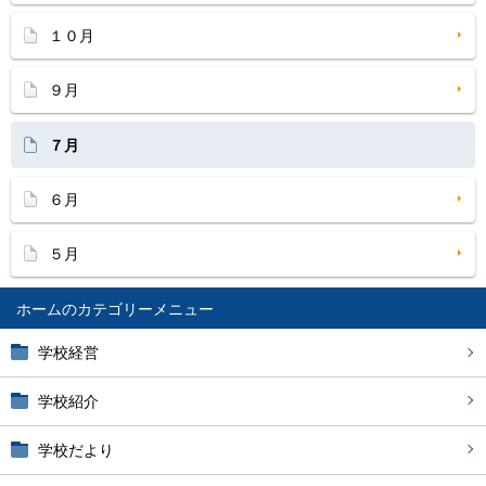
１０月
９月
７月
６月
５月
ホーム
学校経営
学校紹介
学校だより