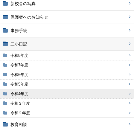
新校舎の写真
保護者へのお知らせ
事務手続
二小日記
令和8年度
令和7年度
令和6年度
令和5年度
令和4年度
令和３年度
令和２年度
教育相談