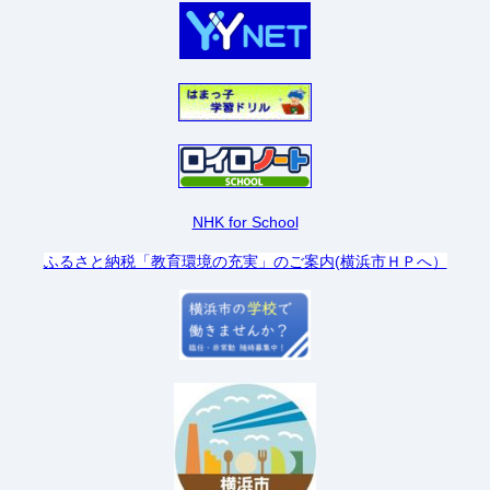
NHK for School
ふるさと納税「教育環境の充実」のご案内(横浜市ＨＰへ）