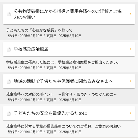
公共物等破損にかかる指導と費用弁済へのご理解とご協
力のお願い
子どもたちの「心豊かな成長」を願って
登録日:
2025年2月19日
/ 更新日:
2025年2月19日
学校感染症治癒届
学校感染症に罹患した際には、学校感染症治癒届をご提出ください。
登録日:
2025年2月19日
/ 更新日:
2025年2月19日
地域の活動で子供たちや保護者に関わるみなさまへ
児童虐待への対応のポイント ～見守り・気づき・つなぐために～
登録日:
2025年2月19日
/ 更新日:
2025年2月19日
子どもたちの安全を最優先するために
児童虐待に関する学校の通告義務についてのご理解、ご協力のお願い
登録日:
2025年2月19日
/ 更新日:
2025年2月19日