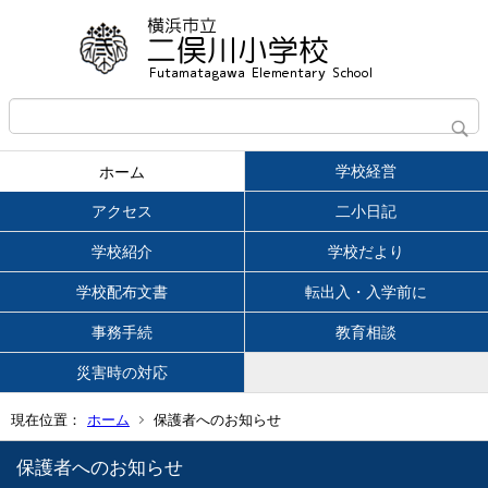
学校経営
ホーム
アクセス
二小日記
学校紹介
学校だより
学校配布文書
転出入・入学前に
事務手続
教育相談
災害時の対応
現在位置：
ホーム
保護者へのお知らせ
保護者へのお知らせ