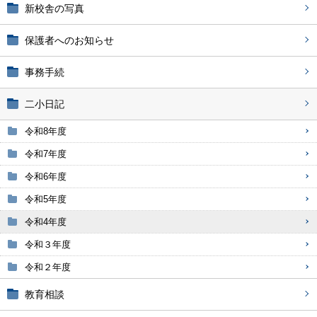
新校舎の写真
保護者へのお知らせ
事務手続
二小日記
令和8年度
令和7年度
令和6年度
令和5年度
令和4年度
令和３年度
令和２年度
教育相談