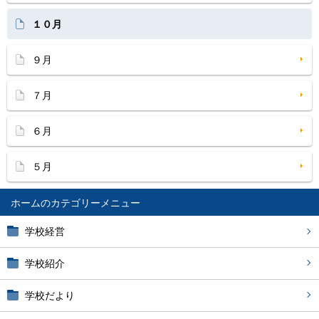
１０月
９月
７月
６月
５月
ホーム
学校経営
学校紹介
学校だより