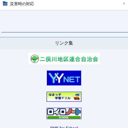
災害時の対応
リンク集
NHK for School