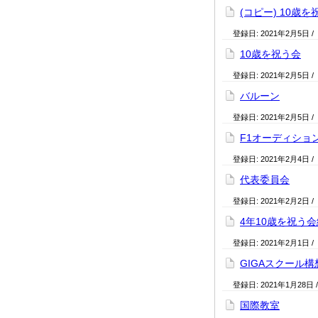
(コピー) 10歳を
登録日:
2021年2月5日
/
10歳を祝う会
登録日:
2021年2月5日
/
バルーン
登録日:
2021年2月5日
/
F1オーディショ
登録日:
2021年2月4日
/
代表委員会
登録日:
2021年2月2日
/
4年10歳を祝う
登録日:
2021年2月1日
/
GIGAスクール構
登録日:
2021年1月28日
国際教室