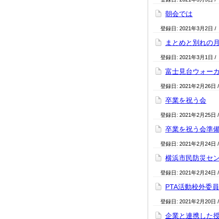
朝会では
登録日:
2021年3月2日
/
まとめと別れの
登録日:
2021年3月1日
/
富士見台ウォー
登録日:
2021年2月26日
卒業を祝う会
登録日:
2021年2月25日
卒業を祝う会準
登録日:
2021年2月24日
横浜市民防災セ
登録日:
2021年2月24日
PTA活動校外委
登録日:
2021年2月20日
企業と連携した授