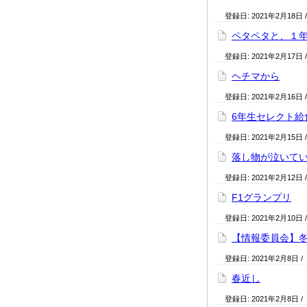
登録日:
2021年2月18日
ペタペタと、１
登録日:
2021年2月17日
ヘチマから
登録日:
2021年2月16日
6年生セレクト給
登録日:
2021年2月15日
落し物が泣いて
登録日:
2021年2月12日
F1グランプリ
登録日:
2021年2月10日
【情報委員会】
登録日:
2021年2月8日
/
春近し
登録日:
2021年2月8日
/