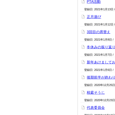
PTA活動
登録日:
2021年1月13日
正月遊び
登録日:
2021年1月12日
3回目の席替え
登録日:
2021年1月8日
/
冬休みの振り返
登録日:
2021年1月7日
/
新年あけまして
登録日:
2021年1月6日
/
後期前半が終わ
登録日:
2020年12月25日
校庭そうじ
登録日:
2020年12月23日
代表委員会