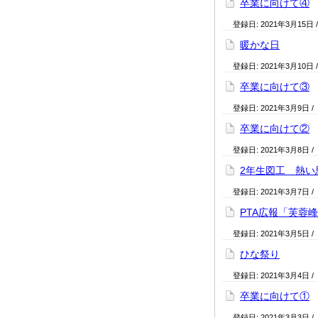
卒業に向けて④
登録日:
2021年3月15日
暖かな日
登録日:
2021年3月10日
卒業に向けて③
登録日:
2021年3月9日
/
卒業に向けて②
登録日:
2021年3月8日
/
2年生図工 熱い
登録日:
2021年3月7日
/
PTA広報「芙蓉
登録日:
2021年3月5日
/
ひな祭り
登録日:
2021年3月4日
/
卒業に向けて①
登録日:
2021年3月3日
/