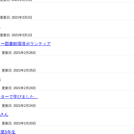
 更新日:
2021年3月2日
月
 更新日:
2021年3月1日
カー図書館環境ボランティア
/ 更新日:
2021年2月26日
/ 更新日:
2021年2月25日
備
/ 更新日:
2021年2月24日
ンターで学びました。
/ 更新日:
2021年2月24日
員さん
/ 更新日:
2021年2月20日
業5年生