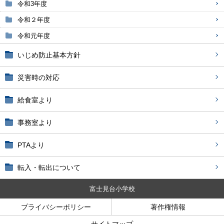
令和3年度
令和２年度
令和元年度
いじめ防止基本方針
災害時の対応
給食室より
事務室より
PTAより
転入・転出について
富士見台小学校
プライバシーポリシー
著作権情報
サイトマップ