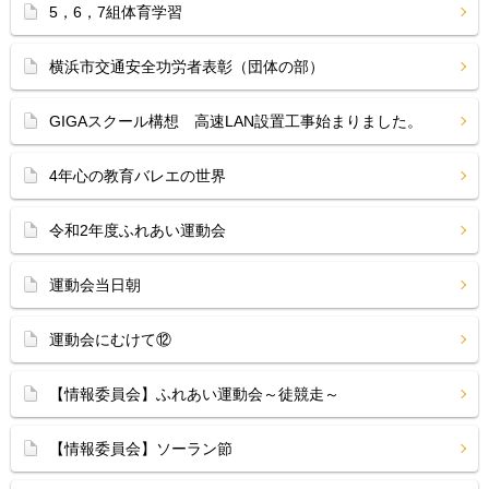
5，6，7組体育学習
横浜市交通安全功労者表彰（団体の部）
GIGAスクール構想 高速LAN設置工事始まりました。
4年心の教育バレエの世界
令和2年度ふれあい運動会
運動会当日朝
運動会にむけて⑫
【情報委員会】ふれあい運動会～徒競走～
【情報委員会】ソーラン節