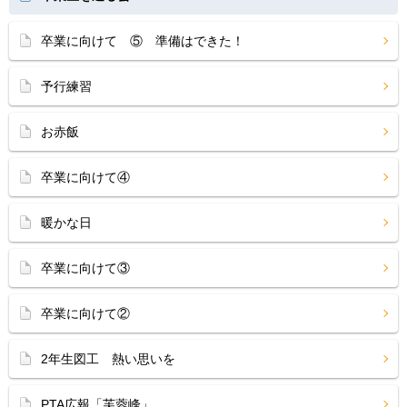
卒業に向けて ⑤ 準備はできた！
予行練習
お赤飯
卒業に向けて④
暖かな日
卒業に向けて③
卒業に向けて②
2年生図工 熱い思いを
PTA広報「芙蓉峰」