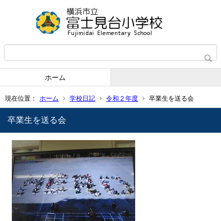
ホーム
現在位置：
ホーム
学校日記
令和２年度
卒業生を送る会
卒業生を送る会