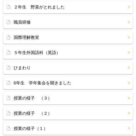
２年生 野菜がとれました
職員研修
国際理解教室
５年生外国語科（英語）
ひまわり
6年生 学年集会を開きました
授業の様子 （３）
授業の様子 （２）
授業の様子（１）