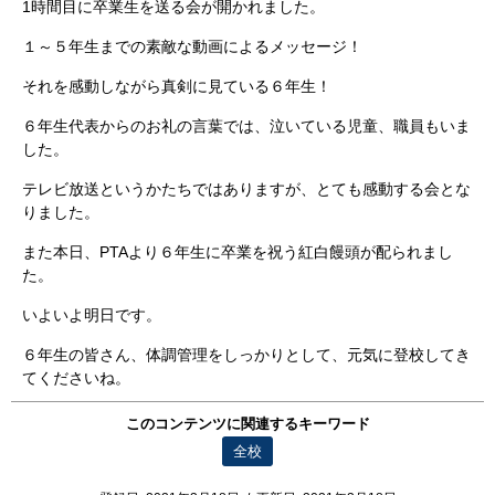
1時間目に卒業生を送る会が開かれました。
１～５年生までの素敵な動画によるメッセージ！
それを感動しながら真剣に見ている６年生！
６年生代表からのお礼の言葉では、泣いている児童、職員もいま
した。
テレビ放送というかたちではありますが、とても感動する会とな
りました。
また本日、PTAより６年生に卒業を祝う紅白饅頭が配られまし
た。
いよいよ明日です。
６年生の皆さん、体調管理をしっかりとして、元気に登校してき
てくださいね。
このコンテンツに関連するキーワード
全校