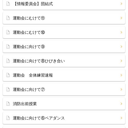
【情報委員会】団結式
運動会にむけて⑪
運動会にむけて⑩
運動会に向けて⑨
運動会に向けて⑧ひびき合い
運動会 全体練習速報
運動会に向けて⑦
消防出前授業
運動会に向けて⑥ペアダンス