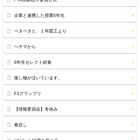
企業と連携した授業5年生
ペタペタと、１年図工より
ヘチマから
6年生セレクト給食
落し物が泣いています。
F1グランプリ
【情報委員会】冬休み
春近し