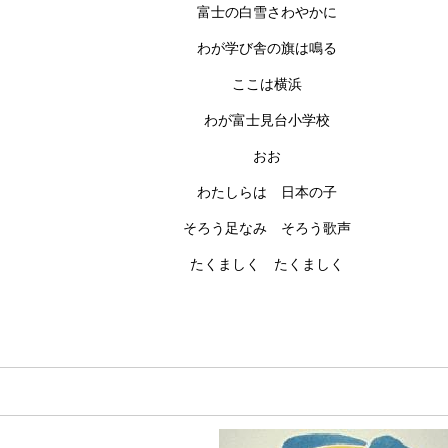
富士の白雪さわやかに
わが学び舎の旗は鳴る
ここは横浜
わが富士見台小学校
おお
わたしらは 日本の子
そろう足なみ そろう歌声
たくましく たくましく