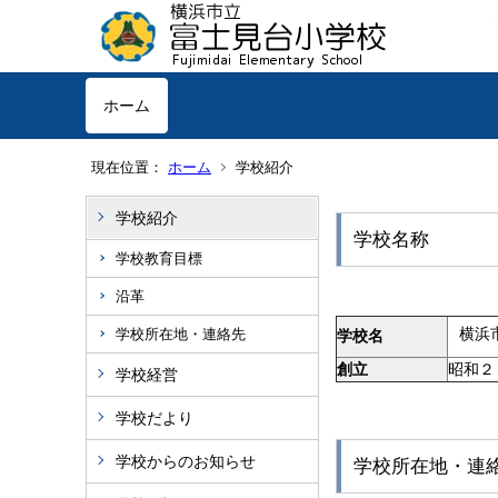
ホーム
現在位置：
ホーム
学校紹介
学校紹介
学校名称
学校教育目標
沿革
横浜
学校所在地・連絡先
学校名
創立
昭和２
学校経営
学校だより
学校からのお知らせ
学校所在地・連