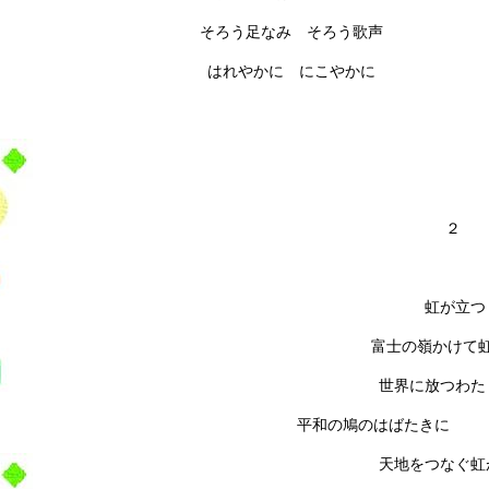
そろう足なみ そろう歌声
はれやかに にこやかに
２
虹が立つ
富士の嶺かけて
世界に放つわた
平和の鳩のはばたきに
天地をつなぐ虹