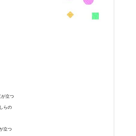
虹が立つ
しらの
が立つ