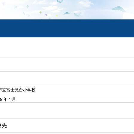
市立富士見台小学校
８年４月
絡先