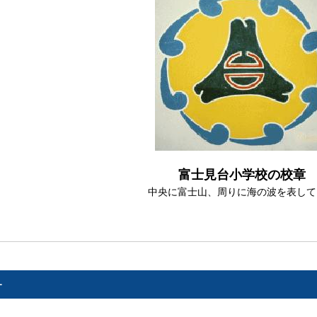
富士見台小学校の校章
中央に富士山、周りに海の波を表して
ー