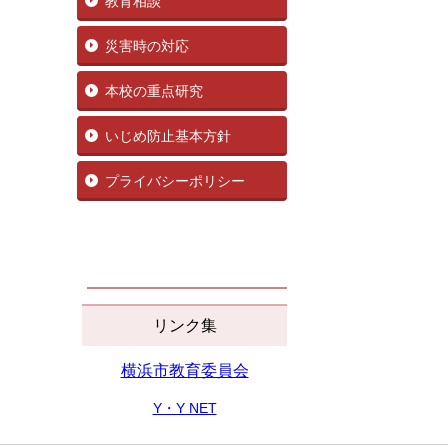
教育相談
災害時の対応
本校の重点研究
いじめ防止基本方針
プライバシーポリシー
リンク集
横浜市教育委員会
Y・Y NET