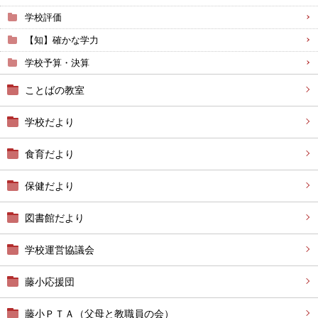
学校評価
【知】確かな学力
学校予算・決算
ことばの教室
学校だより
食育だより
保健だより
図書館だより
学校運営協議会
藤小応援団
藤小ＰＴＡ（父母と教職員の会）