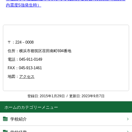
内震度5強発生時）
〒：224－0008
住所：横浜市都筑区荏田南町694番地
電話：045-911-0149
FAX：045-913-1461
地図：
アクセス
登録日:
2015年1月29日
/
更新日:
2023年9月7日
ホーム
学校紹介