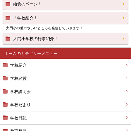
給食のページ！
！学校紹介！
大門小の魅力やいいところを発信していきます！
大門小学校の行事紹介！
ホーム
学校紹介
学校経営
学校説明会
学校だより
学校日記