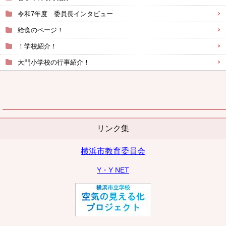
令和7年度 委員長インタビュー
給食のページ！
！学校紹介！
大門小学校の行事紹介！
リンク集
横浜市教育委員会
Y・Y NET