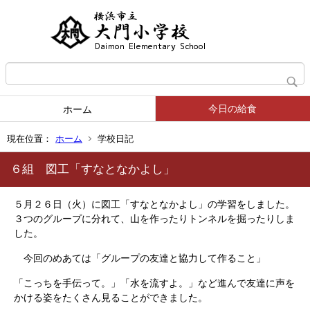
今日の給食
ホーム
現在位置：
ホーム
学校日記
６組 図工「すなとなかよし」
５月２６日（火）に図工「すなとなかよし」の学習をしました。
３つのグループに分れて、山を作ったりトンネルを掘ったりしま
した。
今回のめあては「グループの友達と協力して作ること」
「こっちを手伝って。」「水を流すよ。」など進んで友達に声を
かける姿をたくさん見ることができました。