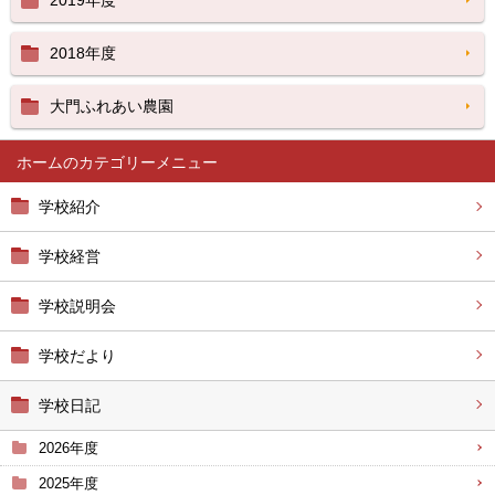
2019年度
2018年度
大門ふれあい農園
ホーム
学校紹介
学校経営
学校説明会
学校だより
学校日記
2026年度
2025年度