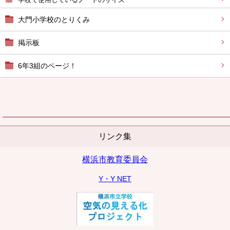
大門小学校のとりくみ
掲示板
6年3組のページ！
リンク集
横浜市教育委員会
Y・Y NET