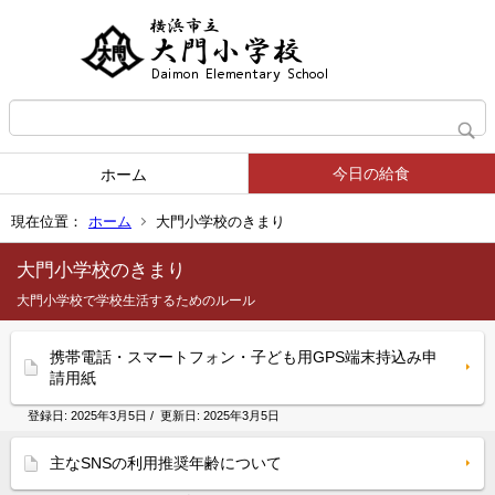
今日の給食
ホーム
現在位置：
ホーム
大門小学校のきまり
大門小学校のきまり
大門小学校で学校生活するためのルール
携帯電話・スマートフォン・子ども用GPS端末持込み申
請用紙
登録日:
2025年3月5日
/ 更新日:
2025年3月5日
主なSNSの利用推奨年齢について