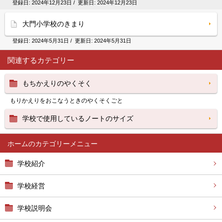
登録日:
2024年12月23日
/ 更新日:
2024年12月23日
大門小学校のきまり
登録日:
2024年5月31日
/ 更新日:
2024年5月31日
関連するカテゴリー
もちかえりのやくそく
もりかえりをおこなうときのやくそくごと
学校で使用しているノートのサイズ
ホーム
学校紹介
学校経営
学校説明会