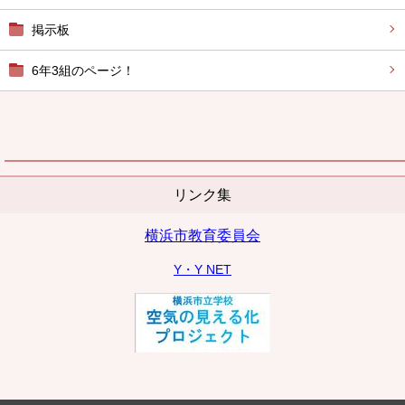
掲示板
6年3組のページ！
リンク集
横浜市教育委員会
Y・Y NET