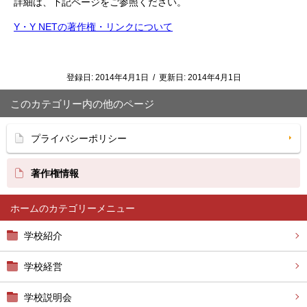
詳細は、下記ページをご参照ください。
Y・Y NETの著作権・リンクについて
登録日:
2014年4月1日
/
更新日:
2014年4月1日
このカテゴリー内の他のページ
プライバシーポリシー
著作権情報
ホーム
学校紹介
学校経営
学校説明会