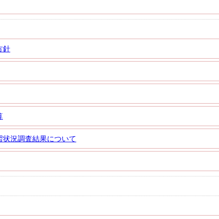
方針
算
習状況調査結果について