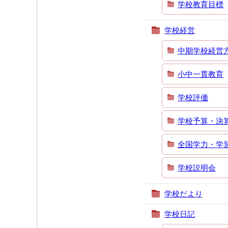
学校教育目標
学校経営
中期学校経営
小中一貫教育
学校評価
学校予算・決
全国学力・学
学校説明会
学校だより
学校日記