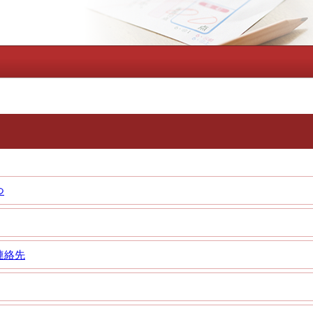
つ
連絡先