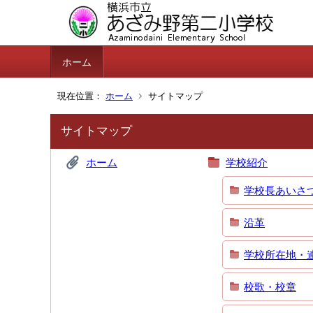
ホーム
現在位置：
ホーム
サイトマップ
サイトマップ
ホーム
学校紹介
学校長あいさ
沿革
学校所在地・
校歌・校章