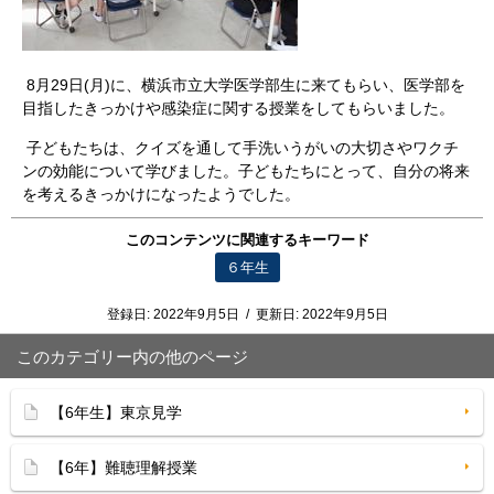
8月29日(月)に、横浜市立大学医学部生に来てもらい、医学部を
目指したきっかけや感染症に関する授業をしてもらいました。
子どもたちは、クイズを通して手洗いうがいの大切さやワクチ
ンの効能について学びました。子どもたちにとって、自分の将来
を考えるきっかけになったようでした。
このコンテンツに関連するキーワード
６年生
登録日:
2022年9月5日
/
更新日:
2022年9月5日
このカテゴリー内の他のページ
【6年生】東京見学
【6年】難聴理解授業