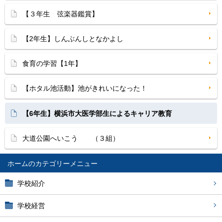
【３年生 弦楽器鑑賞】
【2年生】しんぶんしとなかよし
食育の学習【1年】
【ホタル池活動】池がきれいになった！
【6年生】横浜市大医学部生によるキャリア教育
大道公園へいこう （３組）
ホーム
学校紹介
学校経営