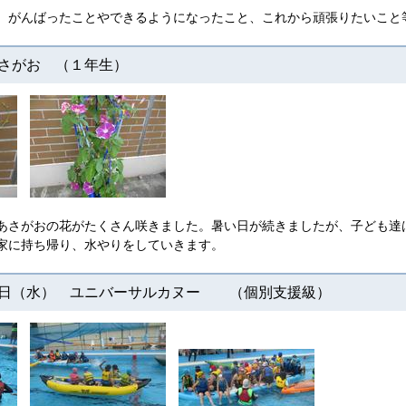
、がんばったことやできるようになったこと、これから頑張りたいこと
さがお （１年生）
あさがおの花がたくさん咲きました。暑い日が続きましたが、子ども達
家に持ち帰り、水やりをしていきます。
５日（水） ユニバーサルカヌー （個別支援級）