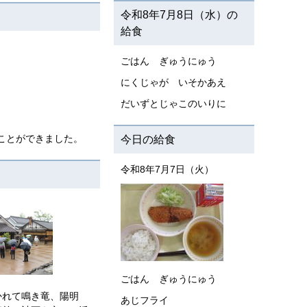
令和8年7月8日（水）の
給食
ごはん ぎゅうにゅう
にくじゃが いそかあえ
だいずとじゃこのいりに
ことができました。
今日の給食
令和8年7月7日（火）
ごはん ぎゅうにゅう
かれて鳴き竜、陽明
あじフライ