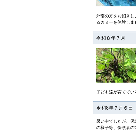
外部の方をお招きし
るカヌーを体験しま
令和８年７月 
子ども達が育ててい
令和8年７月６
暑い中でしたが、保
の様子等、保護者の