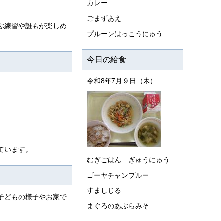
カレー
ごまずあえ
ぶ練習や誰もが楽しめ
プルーンはっこうにゅう
今日の給食
令和8年7月９日（木）
ています。
むぎごはん ぎゅうにゅう
ゴーヤチャンプルー
すましじる
子どもの様子やお家で
まぐろのあぶらみそ