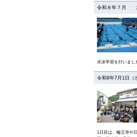
令和８年７月 
水泳学習を行いまし
令和8年7月1日
1日目は、輪王寺や