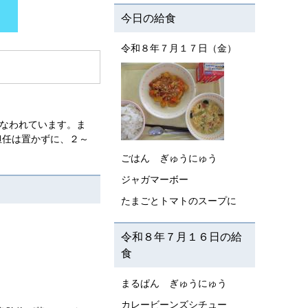
今日の給食
令和８年７月１７日（金）
こなわれています。ま
担任は置かずに、２～
ごはん ぎゅうにゅう
ジャガマーボー
たまごとトマトのスープに
令和８年７月１６日の給
食
まるぱん ぎゅうにゅう
カレービーンズシチュー