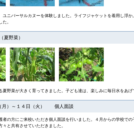
、ユニバーサルカヌーを体験しました。ライフジャケットを着用し浮か
した。
（夏野菜）
る夏野菜が大きく育ってきました。子ども達は、楽しみに毎日水をあげ
日（月）～１４日（火） 個人面談
護者の方にご来校いただき個人面談を行いました。４月からの学校での
方々と共有させていただきました。