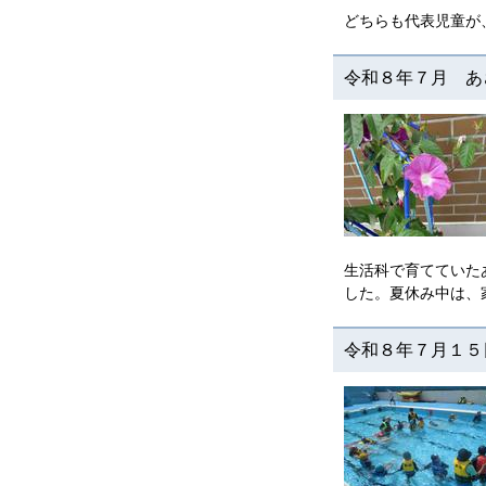
どちらも代表児童が
令和８年７月 あ
生活科で育てていた
した。夏休み中は、
令和８年７月１