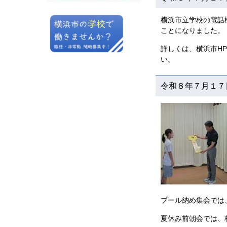
横浜市立学校の電話
ことになりました。
詳しくは、横浜市H
い。
令和８年７月１
プール納め集会では
夏休み前朝会では、