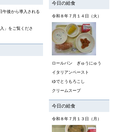
今日の給食
日午後から導入される
令和８年７月１４日（火）
導入」をご覧くださ
ロールパン ぎゅうにゅう
イタリアンペースト
ゆでとうもろこし
クリームスープ
今日の給食
令和８年７月１３日（月）