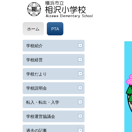
ホーム
PTA
学校紹介
学校経営
学校だより
学校説明会
転入・転出・入学
学校運営協議会
過去の記事