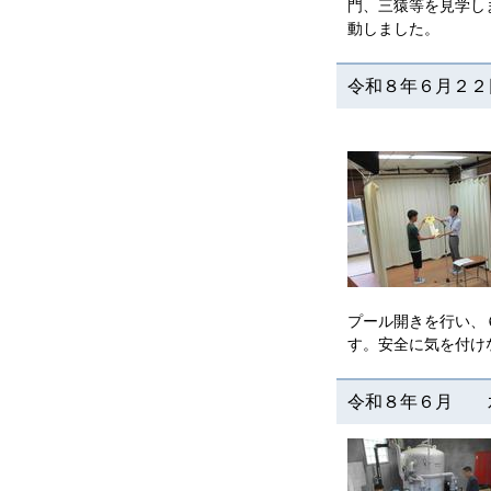
門、三猿等を見学し
動しました。
令和８年６月２２
プール開きを行い、
す。安全に気を付け
令和８年６月 