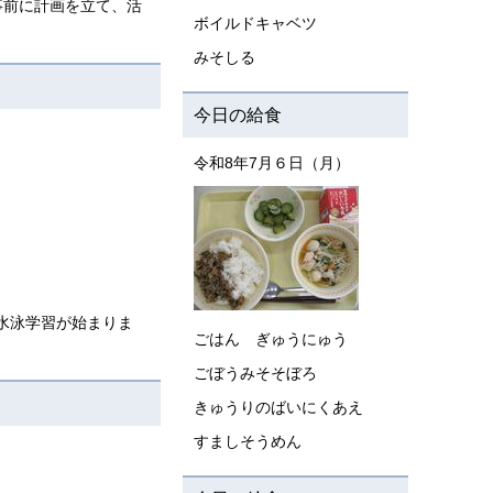
事前に計画を立て、活
ボイルドキャベツ
みそしる
今日の給食
令和8年7月６日（月）
水泳学習が始まりま
ごはん ぎゅうにゅう
ごぼうみそそぼろ
きゅうりのばいにくあえ
すましそうめん