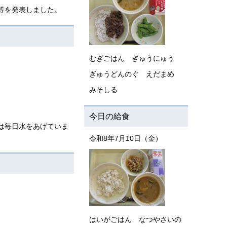
等を発表しました。
むぎごはん ぎゅうにゅう
ぎゅうどんのぐ えだまめ
みそしる
今日の給食
は毎日水をあげていま
令和8年7月10日（金）
はいがごはん なつやさいの