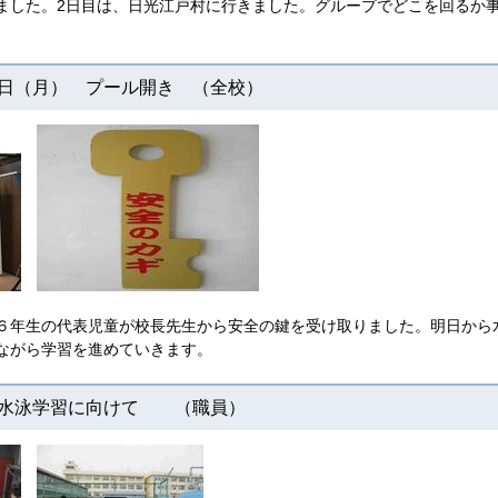
ました。2日目は、日光江戸村に行きました。グループでどこを回るか
日（月） プール開き （全校）
６年生の代表児童が校長先生から安全の鍵を受け取りました。明日から
ながら学習を進めていきます。
水泳学習に向けて （職員）