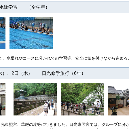
水泳学習 （全学年）
た。水慣れやコースに分かれての学習等、安全に気を付けながら進める
（水）、2日（木） 日光修学旅行（6年）
日光東照宮、華厳の滝等に行きました。日光東照宮では、グループに分