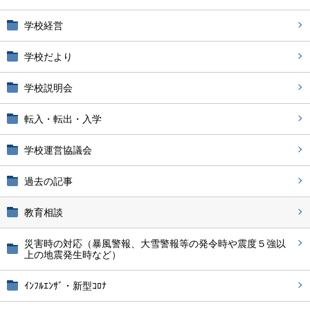
学校経営
学校だより
学校説明会
転入・転出・入学
学校運営協議会
過去の記事
教育相談
災害時の対応（暴風警報、大雪警報等の発令時や震度５強以
上の地震発生時など）
ｲﾝﾌﾙｴﾝｻﾞ・新型ｺﾛﾅ