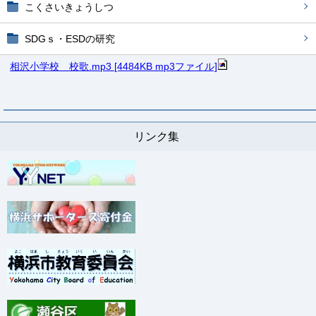
こくさいきょうしつ
SDGｓ・ESDの研究
相沢小学校 校歌.mp3 [4484KB mp3ファイル]
リンク集