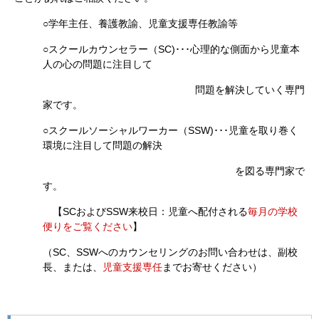
○学年主任、養護教諭、児童支援専任教諭等
○スクールカウンセラー（SC)･･･心理的な側面から児童本
人の心の問題に注目して
問題を解決していく専門
家です。
○スクールソーシャルワーカー（SSW)･･･児童を取り巻く
環境に注目して問題の解決
を図る専門家で
す。
【SCおよびSSW来校日：児童へ配付される
毎月の学校
便りをご覧ください
】
（SC、SSWへのカウンセリングのお問い合わせは、副校
長、または、
児童支援専任
までお寄せください）