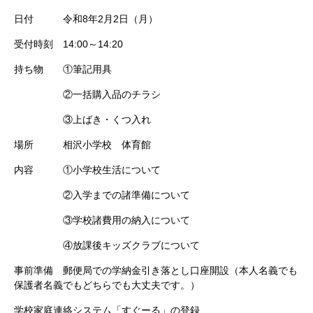
日付 令和8年2月2日（月）
受付時刻 14:00～14:20
持ち物 ①筆記用具
②一括購入品のチラシ
③上ばき・くつ入れ
場所 相沢小学校 体育館
内容 ①小学校生活について
②入学までの諸準備について
③学校諸費用の納入について
④放課後キッズクラブについて
事前準備 郵便局での学納金引き落とし口座開設（本人名義でも
保護者名義でもどちらでも大丈夫です。）
学校家庭連絡システム「すぐーる」の登録