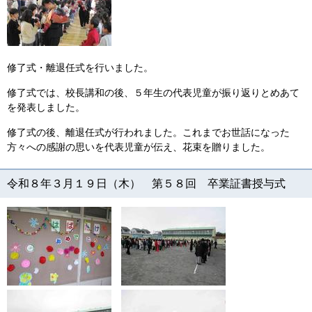
修了式・離退任式を行いました。
修了式では、校長講和の後、５年生の代表児童が振り返りとめあて
を発表しました。
修了式の後、離退任式が行われました。これまでお世話になった
方々への感謝の思いを代表児童が伝え、花束を贈りました。
令和８年３月１９日（木） 第５８回 卒業証書授与式