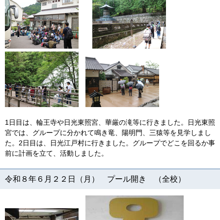
1日目は、輪王寺や日光東照宮、華厳の滝等に行きました。日光東照
宮では、グループに分かれて鳴き竜、陽明門、三猿等を見学しまし
た。2日目は、日光江戸村に行きました。グループでどこを回るか事
前に計画を立て、活動しました。
令和８年６月２２日（月） プール開き （全校）