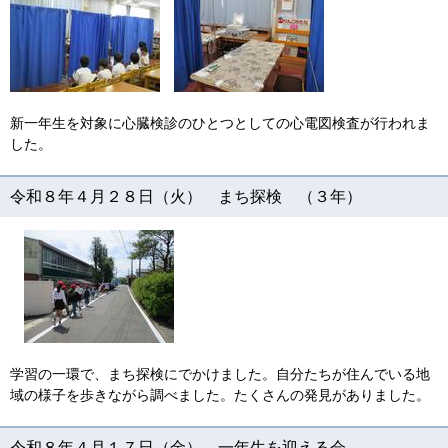
新一年生を対象に心臓検診のひとつとしての心電図検査が行われま
した。
令和８年４月２８日（火） まち探検 （３年）
学習の一環で、まち探検にでかけました。自分たちが住んでいる地
域の様子を歩きながら調べました。たくさんの発見がありました。
令和８年４月１７日（金） 一年生を迎える会