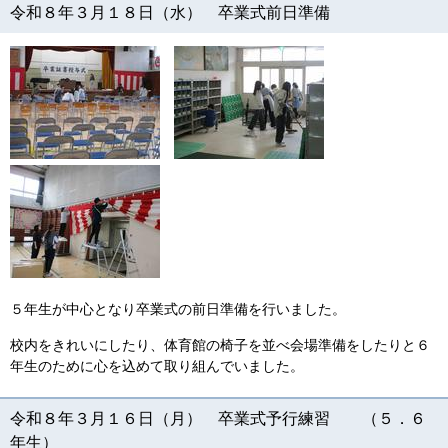
令和８年３月１８日（水） 卒業式前日準備
５年生が中心となり卒業式の前日準備を行いました。
校内をきれいにしたり、体育館の椅子を並べ会場準備をしたりと６
年生のために心を込めて取り組んでいました。
令和８年３月１６日（月） 卒業式予行練習 （５．６
年生）