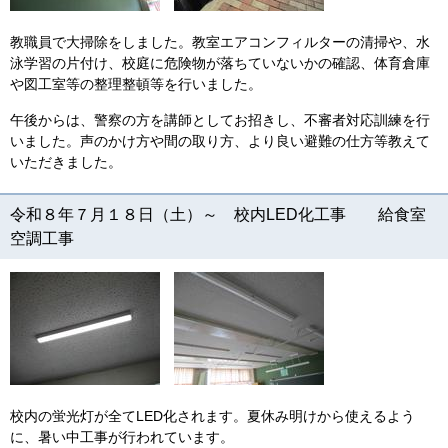
教職員で大掃除をしました。教室エアコンフィルターの清掃や、水
泳学習の片付け、校庭に危険物が落ちていないかの確認、体育倉庫
や図工室等の整理整頓等を行いました。
午後からは、警察の方を講師としてお招きし、不審者対応訓練を行
いました。声のかけ方や間の取り方、より良い避難の仕方等教えて
いただきました。
令和８年７月１８日（土）～ 校内LED化工事 給食室
空調工事
校内の蛍光灯が全てLED化されます。夏休み明けから使えるよう
に、暑い中工事が行われています。