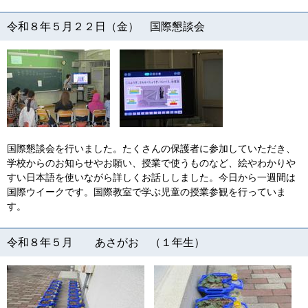
令和８年５月２２日（金） 国際懇談会
国際懇談会を行いました。たくさんの保護者に参加していただき、
学校からのお知らせやお願い、授業で使うものなど、絵やわかりや
すい日本語を使いながら詳しくお話ししました。今日から一週間は
国際ウイークです。国際教室で学ぶ児童の授業参観を行っていま
す。
令和８年５月 あさがお （１年生）