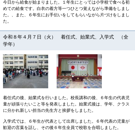
今日から給食が始まりました。１年生にとっては小学校で食べる初
めての給食です。白衣の着方等一つひとつ覚えながら準備をしまし
た。、また、６年生にお手伝いをしてもらいながら片づけをしまし
た。
令和８年４月７日（火） 着任式、始業式、入学式 （全
学年）
着任式の後、始業式を行いました。校長講和の後、６年生の代表児
童が頑張りたいこと等を発表しました。始業式後は、学年、クラス
に分かれ新しい担当の先生方と挨拶をしました。
入学式では、６年生が代表として出席しました。６年代表の児童が
歓迎の言葉を話し、その後６年生全員で校歌を合唱しました。