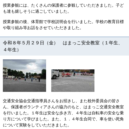
授業参観には、たくさんの保護者に参観していただきました。子ど
も達も嬉しそうに過ごしていました。
授業参観の後、体育館で学校説明会を行いました。学校の教育目標
や取り組み等お話をさせていただきました。
令和８年５月２９日（金） はまっこ安全教室（１年生、
４年生）
交通安全協会交通指導員さんをお招きし、また校外委員会の皆さ
ん、保護者ボランティアさんの協力のもと、はまっこ交通安全教室
を行いました。１年生は安全な歩き方、４年生は自転車の安全な乗
り方について学びました。また、１．４年生合同で、車を使い死角
について実験をしていただきました。