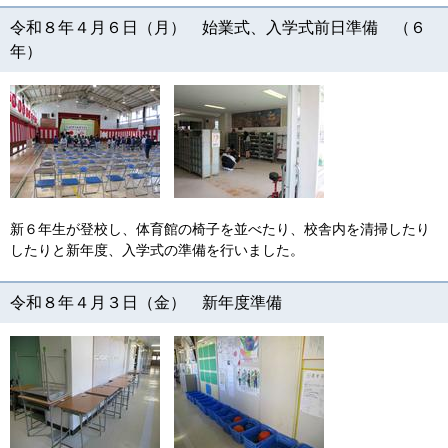
令和８年４月６日（月） 始業式、入学式前日準備 （６
年）
新６年生が登校し、体育館の椅子を並べたり、校舎内を清掃したり
したりと新年度、入学式の準備を行いました。
令和８年４月３日（金） 新年度準備