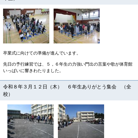
卒業式に向けての準備が進んでいます。
先日の予行練習では、５，６年生の力強い門出の言葉や歌が体育館
いっぱいに響きわたりました。
令和８年３月１２日（木） ６年生ありがとう集会 （全
校）