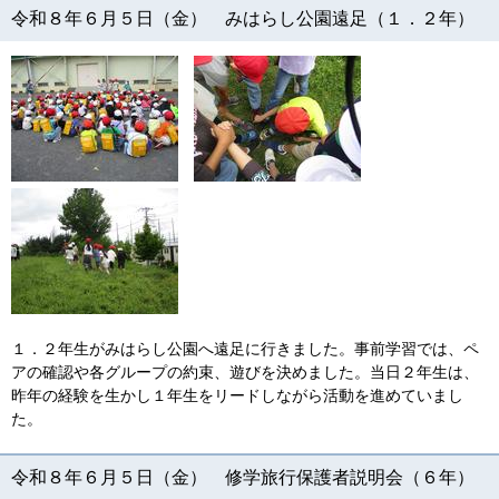
令和８年６月５日（金） みはらし公園遠足（１．２年）
１．２年生がみはらし公園へ遠足に行きました。事前学習では、ペ
アの確認や各グループの約束、遊びを決めました。当日
２年生は、
昨年の経験を生かし１年生をリードしながら活動を進めていまし
た。
令和８年６月５日（金） 修学旅行保護者説明会（６年）