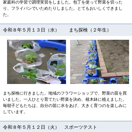
家庭科の学習で調理実習をしました。包丁を使って野菜を切った
り、フライパンでいためたりしました。とてもおいしくできまし
た。
令和８年５月１３日（水） まち探検（２年生）
まち探検に行きました。地域のフラワーショップで、野菜の苗を買
いました。一人ひとり育てたい野菜を決め、植木鉢に植えました。
毎朝子どもたちは、自分の苗に水をあげ、大きく育つのを楽しみに
しています。
令和８年５月１２日（火） スポーツテスト