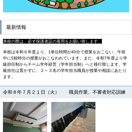
最新情報
来校の際は、必ず保護者証の着用をお願い致します。
本校は令和６年度より、1単位時間が40分で授業をおこない、午前
中に5校時分の授業がおこなわれています。また、令和7年度より学
級担任制からチーム学年経営（学年担当制）へと移行致します。学
級担任は置かずに、２～３名の学年担当職員が授業や相談にあたり
ます。
令和８年７月２１日（火） 職員作業、不審者対応訓練