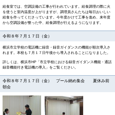
給食室では、空調設備の工事が行われています。給食調理の際に火
を使うと室内温度が上がりますが、調理員さんたちは毎日おいしい
給食を作ってくださっています。今年度かけて工事を進め、来年度
から空調設備が整った中、給食調理が行えるようになります。
令和８年７月１７日（金）
横浜市立学校の電話機に録音・録音ガイダンスの機能が順次導入さ
れます。本校も７月１７日午後から導入されることになりました。
詳しくは、横浜市HP「市立学校における録音ガイダンス機能・通話
録音機能付き電話機の導入」をご覧ください。
令和８年７月１７日（金） プール納め集会 夏休み前
朝会