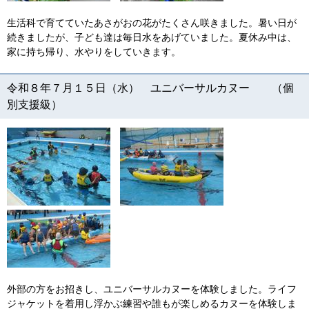
生活科で育てていたあさがおの花がたくさん咲きました。暑い日が
続きましたが、子ども達は毎日水をあげていました。夏休み中は、
家に持ち帰り、水やりをしていきます。
令和８年７月１５日（水） ユニバーサルカヌー （個
別支援級）
外部の方をお招きし、ユニバーサルカヌーを体験しました。ライフ
ジャケットを着用し浮かぶ練習や誰もが楽しめるカヌーを体験しま