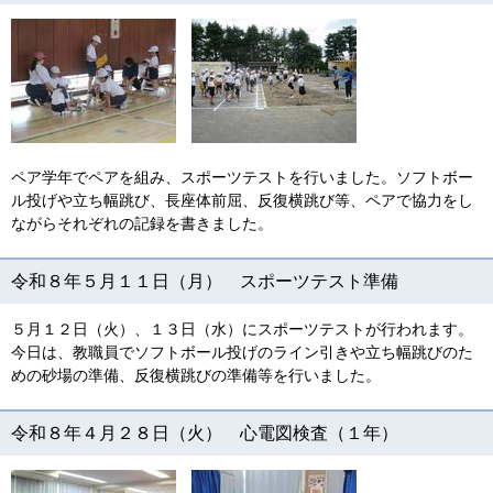
ペア学年でペアを組み、スポーツテストを行いました。ソフトボー
ル投げや立ち幅跳び、長座体前屈、反復横跳び等、ペアで協力をし
ながらそれぞれの記録を書きました。
令和８年５月１１日（月） スポーツテスト準備
５月１２日（火）、１３日（水）にスポーツテストが行われます。
今日は、教職員でソフトボール投げのライン引きや立ち幅跳びのた
めの砂場の準備、反復横跳びの準備等を行いました。
令和８年４月２８日（火） 心電図検査（１年）