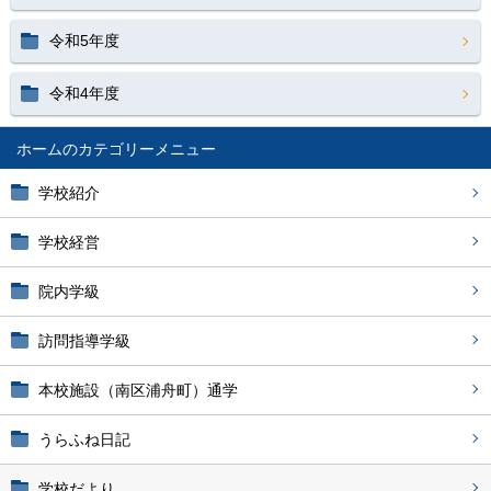
令和5年度
令和4年度
ホーム
学校紹介
学校経営
院内学級
訪問指導学級
本校施設（南区浦舟町）通学
うらふね日記
学校だより