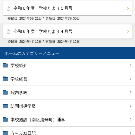
令和６年度 学校だより５月号
登録日:
2024年5月21日
/ 更新日:
2024年7月30日
令和６年度 学校だより４月号
登録日:
2024年4月12日
/ 更新日:
2024年4月12日
ホーム
学校紹介
学校経営
院内学級
訪問指導学級
本校施設（南区浦舟町）通学
うらふね日記