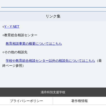
リンク集
○
Y・Y NET
○教育総合相談センター
教育相談事業の概要についてはこちら
○その他の相談先
学校や教育総合相談センター以外の相談先についてはこちら
（最
終ページ参照）
浦舟特別支援学校
プライバシーポリシー
著作権情報