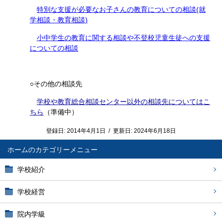
特別な支援が必要なお子さんの教育についての相談(就
学相談・教育相談)
小中学生の教育に関する相談や不登校児童生徒への支援
についての相談
○その他の相談先
学校や教育総合相談センター以外の相談先についてはこ
ちら
（準備中）
登録日:
2014年4月1日
/
更新日:
2024年6月18日
ホーム
学校紹介
学校経営
院内学級