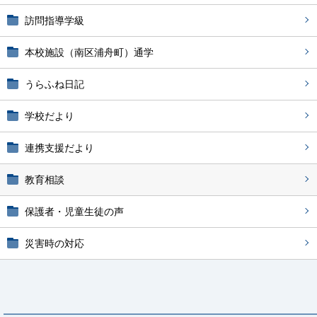
訪問指導学級
本校施設（南区浦舟町）通学
うらふね日記
学校だより
連携支援だより
教育相談
保護者・児童生徒の声
災害時の対応