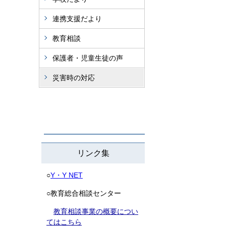
連携支援だより
教育相談
保護者・児童生徒の声
災害時の対応
リンク集
○
Y・Y NET
○教育総合相談センター
教育相談事業の概要につい
てはこちら