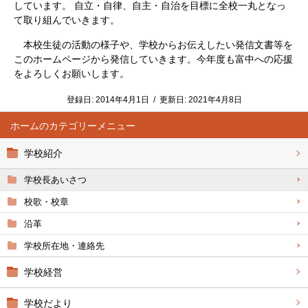
しています。 自立・自律、自主・自治を目標に全校一丸となっ
て取り組んでいきます。
本校生徒の活動の様子や、学校からお伝えしたい発信文書等を
このホームページから発信していきます。今年度も富中への応援
をよろしくお願いします。
登録日:
2014年4月1日
/
更新日:
2021年4月8日
ホーム
学校紹介
学校長あいさつ
校歌・校章
沿革
学校所在地・連絡先
学校経営
学校だより