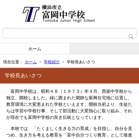
ホーム
現在位置：
ホーム
学校紹介
学校長あいさつ
学校長あいさつ
富岡中学校は、昭和４８（１９７３）年４月、西柴中学校から
独立、開校しました。緑に囲まれた閑静な新興住宅地に位置し、
教育環境に大変恵まれた学校といえます。開校当初より、生徒た
ちは学習や学校行事、そして部活動に大変熱心に取り組み、それ
が現在でも富岡中学校の良き伝統となっています。
本校では、「たくましく生きる力の育成」を目指し、自分を見
つめ、生き方を考える教育を「富中自分づくり教育」として推進