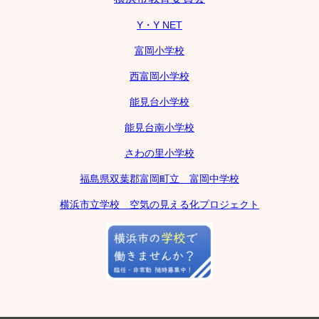
Y・Y NET
富岡小学校
西富岡小学校
能見台小学校
能見台南小学校
さわの里小学校
福島県双葉郡富岡町立 富岡中学校
横浜市立学校 空気の見える化プロジェクト