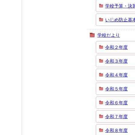
学校予算・決
いじめ防止基
学校だより
令和２年度
令和３年度
令和４年度
令和５年度
令和６年度
令和７年度
令和８年度