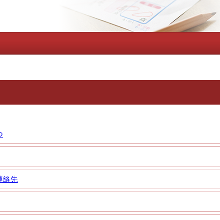
つ
連絡先