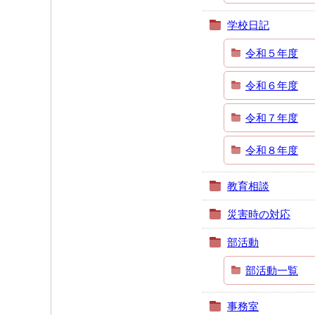
学校日記
令和５年度
令和６年度
令和７年度
令和８年度
教育相談
災害時の対応
部活動
部活動一覧
事務室