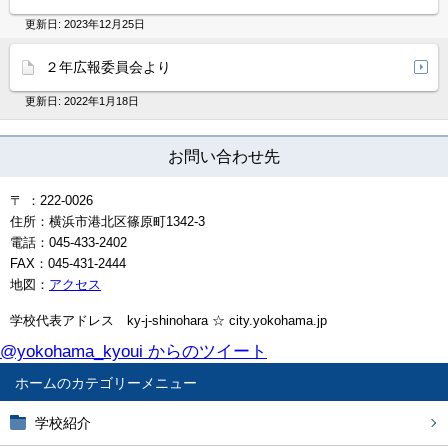
更新日:
2023年12月25日
２年広報委員会より
更新日:
2022年1月18日
お問い合わせ先
〒 ：222-0026
住所：横浜市港北区篠原町1342-3
電話：045-433-2402
FAX：045-431-2444
地図：
アクセス
学校代表アドレス ky-j-shinohara ☆ city.yokohama.jp
@yokohama_kyoui からのツイート
ホーム
学校紹介