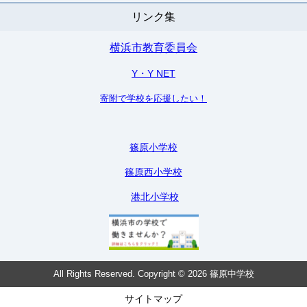
リンク集
横浜市教育委員会
Y・Y NET
寄附で学校を応援したい！
篠原小学校
篠原西小学校
港北小学校
All Rights Reserved. Copyright © 2026 篠原中学校
サイトマップ