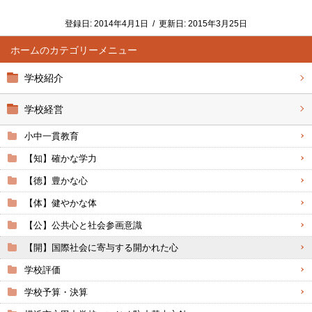
登録日:
2014年4月1日
/
更新日:
2015年3月25日
ホーム
学校紹介
学校経営
小中一貫教育
【知】確かな学力
【徳】豊かな心
【体】健やかな体
【公】公共心と社会参画意識
【開】国際社会に寄与する開かれた心
学校評価
学校予算・決算