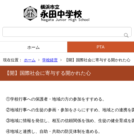
PTA
ホーム
現在位置：
ホーム
学校経営
【開】国際社会に寄与する開かれた心
【開】国際社会に寄与する開かれた心
①学校行事への保護者・地域の方の参加をすすめる。
②地域行事への生徒の参画・参加をさらにすすめ、地域との連携を
③地域に情報を発信し、相互の信頼関係を強め、生徒の健全育成を
④地域と連携し、自助・共助の防災体制を進める。