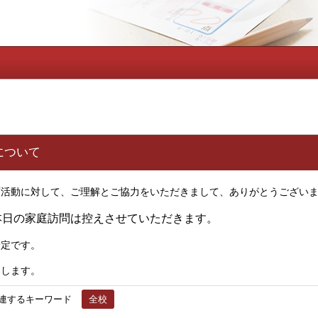
について
育活動に対して、ご理解とご協力をいただきまして、ありがとうござい
本日の家庭訪問は控えさせていただきます。
予定です。
たします。
連するキーワード
全校