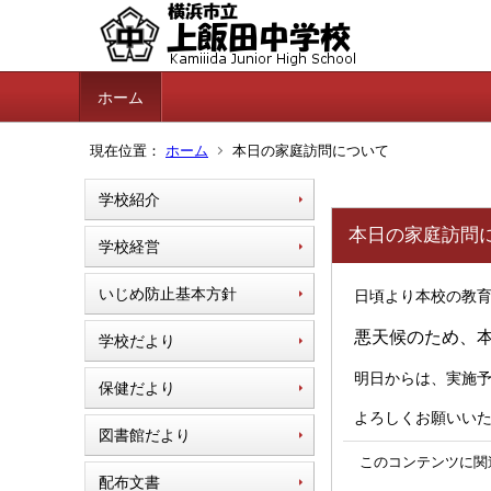
ホーム
現在位置：
ホーム
本日の家庭訪問について
学校紹介
本日の家庭訪問
学校経営
いじめ防止基本方針
日頃より本校の教
悪天候のため、
学校だより
明日からは、実施
保健だより
よろしくお願いい
図書館だより
このコンテンツに関
配布文書