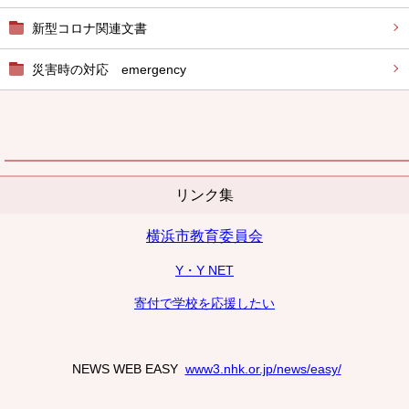
新型コロナ関連文書
災害時の対応 emergency
リンク集
横浜市教育委員会
Y・Y NET
寄付で学校を応援したい
NEWS WEB EASY
www3.nhk.or.jp/news/easy/