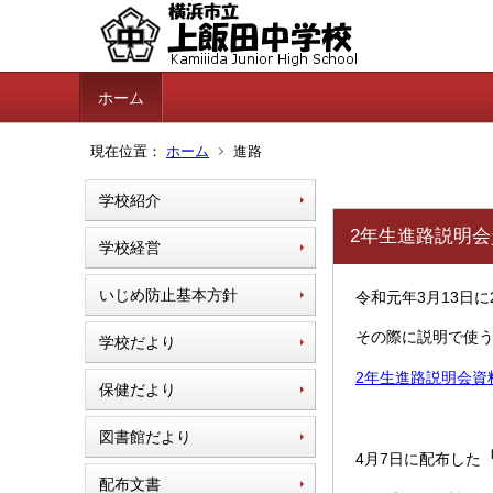
ホーム
現在位置：
ホーム
進路
学校紹介
2年生進路説明会
学校経営
いじめ防止基本方針
令和元年3月13日
その際に説明で使
学校だより
2年生進路説明会資料(3
保健だより
図書館だより
4月7日に配布した
配布文書