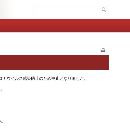
コロナウイルス感染防止のため中止となりました。
い。
い。