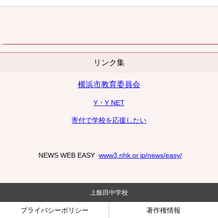
リンク集
横浜市教育委員会
Y・Y NET
寄付で学校を応援したい
NEWS WEB EASY
www3.nhk.or.jp/news/easy/
上飯田中学校
プライバシーポリシー
著作権情報