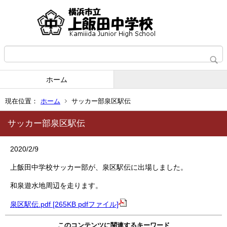
ホーム
現在位置：
ホーム
サッカー部泉区駅伝
サッカー部泉区駅伝
2020/2/9
上飯田中学校サッカー部が、泉区駅伝に出場しました。
和泉遊水地周辺を走ります。
泉区駅伝.pdf [265KB pdfファイル]
このコンテンツに関連するキーワード