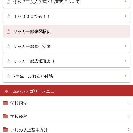
令和２年度入学式・始業式について
１００００突破！！！
サッカー部泉区駅伝
サッカー部奉仕活動
サッカー部広報班より
2年生 ふれあい体験
ホーム
学校紹介
学校経営
いじめ防止基本方針