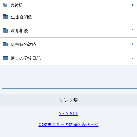
美術部
生徒会関係
教育相談
災害時の対応
過去の学校日記
リンク集
Y・Y NET
CO2モニターの数値公表ページ