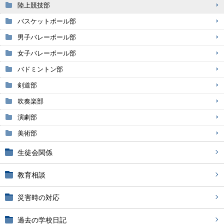
陸上競技部
バスケットボール部
男子バレーボール部
女子バレーボール部
バドミントン部
剣道部
吹奏楽部
演劇部
美術部
生徒会関係
教育相談
災害時の対応
過去の学校日記