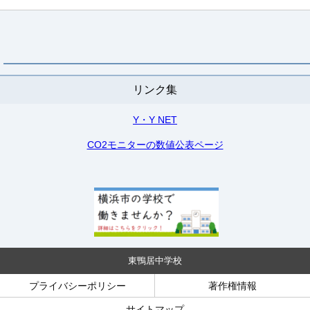
リンク集
Y・Y NET
CO2モニターの数値公表ページ
東鴨居中学校
プライバシーポリシー
著作権情報
サイトマップ