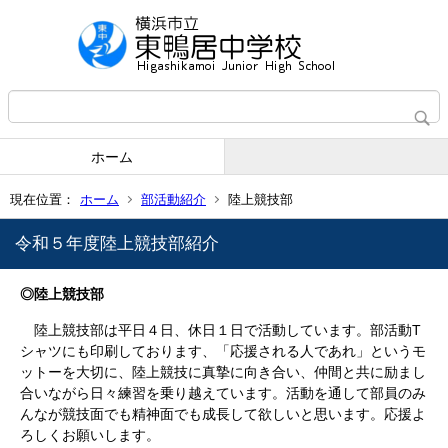
ホーム
現在位置：
ホーム
部活動紹介
陸上競技部
令和５年度陸上競技部紹介
◎陸上競技部
陸上競技部は平日４日、休日１日で活動しています。部活動T
シャツにも印刷しております、「応援される人であれ」というモ
ットーを大切に、陸上競技に真摯に向き合い、仲間と共に励まし
合いながら日々練習を乗り越えています。活動を通して部員のみ
んなが競技面でも精神面でも成長して欲しいと思います。応援よ
ろしくお願いします。