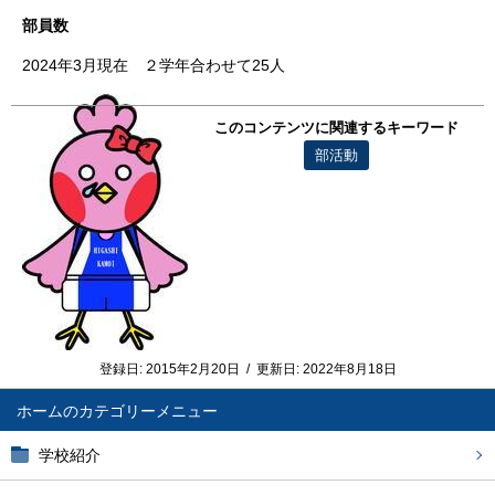
部員数
2024年3月現在 ２学年合わせて25人
このコンテンツに関連するキーワード
部活動
登録日:
2015年2月20日
/
更新日:
2022年8月18日
ホーム
学校紹介