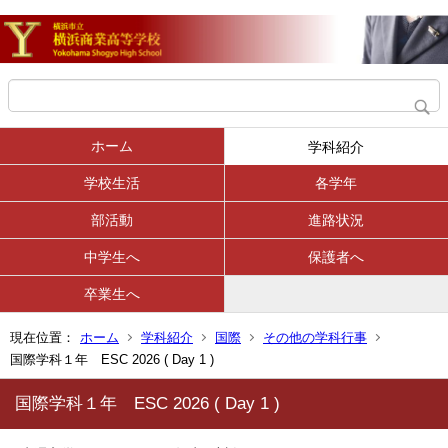
ホーム
学科紹介
学校生活
各学年
部活動
進路状況
中学生へ
保護者へ
卒業生へ
現在位置：
ホーム
学科紹介
国際
その他の学科行事
国際学科１年 ESC 2026 ( Day 1 )
国際学科１年 ESC 2026 ( Day 1 )