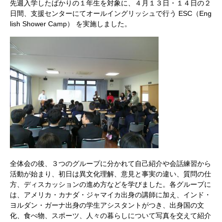
先週入学したばかりの１年生を対象に、４月１３日・１４日の２
日間、支援センターにてオールイングリッシュで行う ESC（Eng
lish Shower Camp） を実施しました。
全体会の後、３つのグループに分かれて自己紹介や会話練習から
活動が始まり、初日は異文化理解、意見と事実の違い、質問の仕
方、ディスカッションの進め方などを学びました。各グループに
は、アメリカ・カナダ・ジャマイカ出身の講師に加え、インド・
ヨルダン・ガーナ出身の学生アシスタントがつき、出身国の文
化、食べ物、スポーツ、人々の暮らしについて写真を交えて紹介