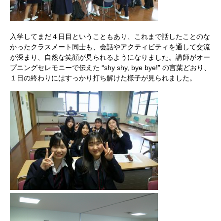
入学してまだ４日目ということもあり、これまで話したことのな
かったクラスメート同士も、会話やアクティビティを通して交流
が深まり、自然な笑顔が見られるようになりました。講師がオー
プニングセレモニーで伝えた “shy shy, bye bye!” の言葉どおり、
１日の終わりにはすっかり打ち解けた様子が見られました。