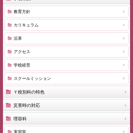
教育方針
カリキュラム
沿革
アクセス
学校経営
スクールミッション
Ｙ校別科の特色
災害時の対応
理容科
実習室