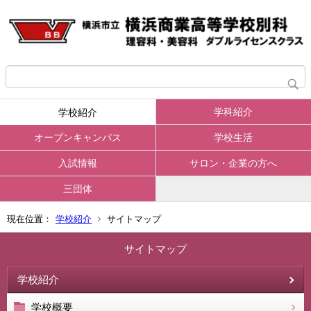
学科紹介
学校紹介
オープンキャンパス
学校生活
入試情報
サロン・企業の方へ
三団体
現在位置：
学校紹介
サイトマップ
サイトマップ
学校紹介
学校概要