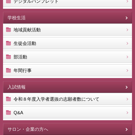
デジタルパンフレット
学校生活
地域貢献活動
生徒会活動
部活動
年間行事
入試情報
令和８年度入学者選抜の志願者数について
Q&A
サロン・企業の方へ