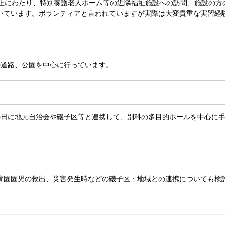
上にわたり、特別養護老人ホーム等の近隣福祉施設への訪問、施設の方
いています。ボランティアと言われていますが実際は大変貴重な実習経
道路、公園を中心に行っています。
会
日に地元自治会や磯子区等と連携して、別科の多目的ホールを中心に手
。
園園児の救出、災害発生時などの磯子区・地域との連携についても検