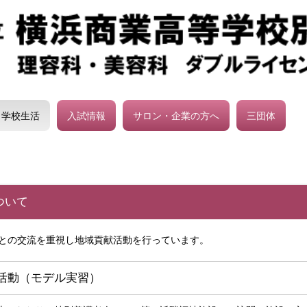
学校生活
入試情報
サロン・企業の方へ
三団体
ついて
元との交流を重視し地域貢献活動を行っています。
活動（モデル実習）