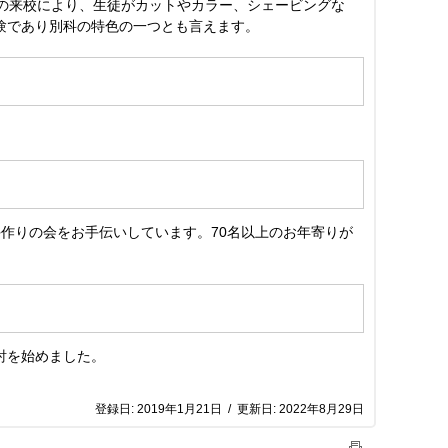
の来校により、生徒がカットやカラー、シェービングな
験であり別科の特色の一つとも言えます。
作りの会をお手伝いしています。70名以上のお年寄りが
討を始めました。
登録日:
2019年1月21日
/
更新日:
2022年8月29日