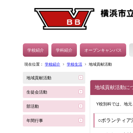
学校紹介
学科紹介
オープンキャンパス
現在位置：
学校紹介
学校生活
地域貢献活動
地域貢献活動
地域貢献活動に
生徒会活動
Y校別科では、地
部活動
○ボランティア
年間行事