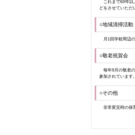
これまで60年以
どをさせていただ
○地域清掃活動
月1回学校周辺の
○敬老祝賀
毎年9月の敬老の
参加されています
○その他
非常変災時の保育