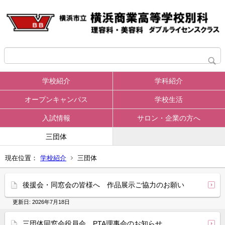
学校紹介
学科紹介
オープンキャンパス
学校生活
入試情報
サロン・企業の方へ
三団体
現在位置：
学校紹介
三団体
後援会・同窓会の皆様へ 作品展示ご協力のお願い
更新日:
2026年7月18日
三団体同窓会役員会、PTA理事会のお知らせ