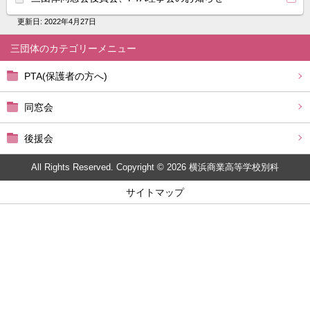
更新日:
2022年4月27日
三団体
PTA(保護者の方へ)
同窓会
後援会
All Rights Reserved. Copyright © 2026 横浜商業高等学校別科
サイトマップ