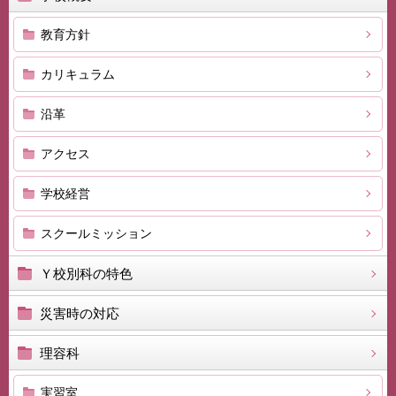
教育方針
カリキュラム
沿革
アクセス
学校経営
スクールミッション
Ｙ校別科の特色
災害時の対応
理容科
実習室