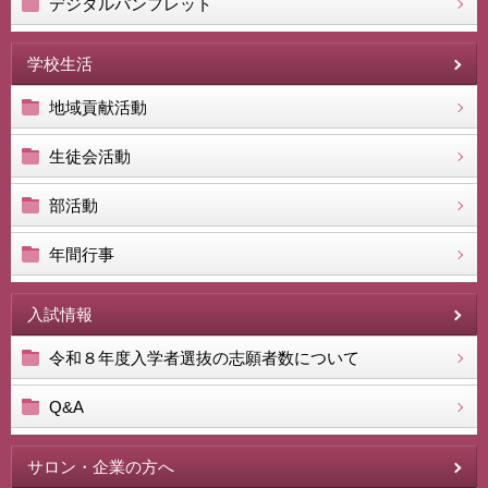
デジタルパンフレット
学校生活
地域貢献活動
生徒会活動
部活動
年間行事
入試情報
令和８年度入学者選抜の志願者数について
Q&A
サロン・企業の方へ