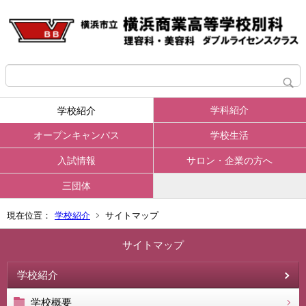
学科紹介
学校紹介
オープンキャンパス
学校生活
入試情報
サロン・企業の方へ
三団体
現在位置：
学校紹介
サイトマップ
サイトマップ
学校紹介
学校概要