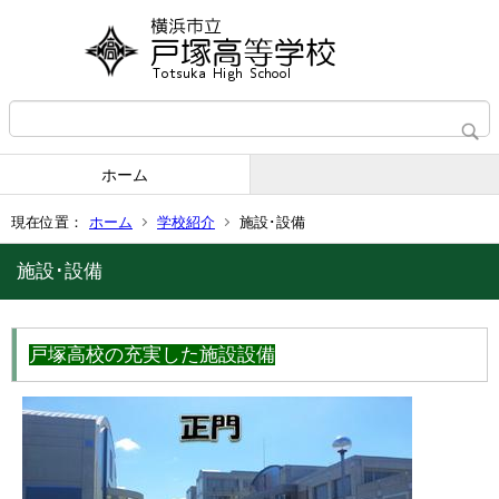
ホーム
現在位置：
ホーム
学校紹介
施設･設備
施設･設備
戸塚高校の充実した施設設備