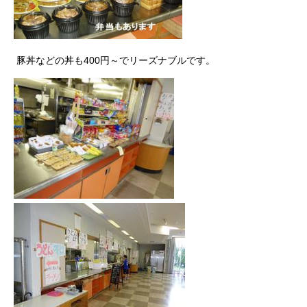
豚丼などの丼も400円～でリーズナブルです。