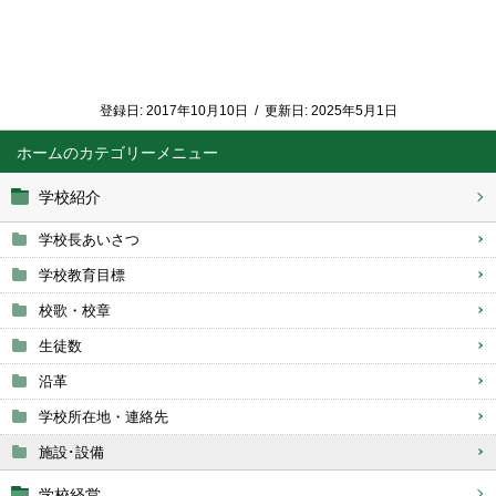
登録日:
2017年10月10日
/
更新日:
2025年5月1日
ホーム
学校紹介
学校長あいさつ
学校教育目標
校歌・校章
生徒数
沿革
学校所在地・連絡先
施設･設備
学校経営