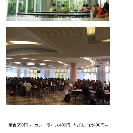
定食550円～･カレーライス400円･うどんそば400円～