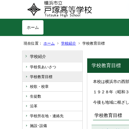
ホーム
現在位置：
ホーム
学校紹介
学校教育目標
学校紹介
学校教育目標
学校長あいさつ
学校教育目標
本校は横浜市の西
校歌・校章
１９２８年（昭和
生徒数
今後も地域に根ざ
沿革
学校教育目標
学校所在地・連絡先
施設･設備