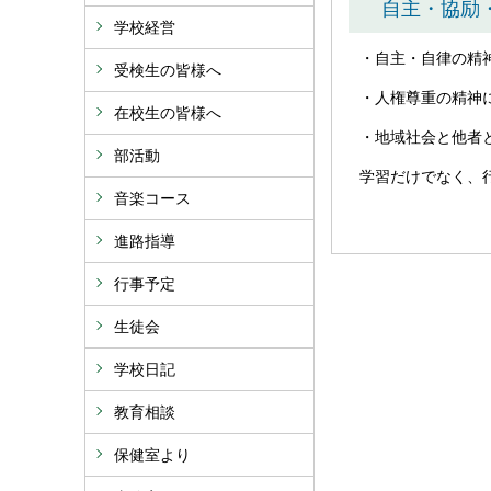
自主・協励
学校経営
・自主・自律の精
受検生の皆様へ
・人権尊重の精神
在校生の皆様へ
・地域社会と他者
部活動
学習だけでなく、
音楽コース
進路指導
行事予定
生徒会
学校日記
教育相談
保健室より