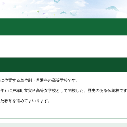
部に位置する単位制・普通科の高等学校です。
３年）に戸塚町立実科高等女学校として開校した、歴史のある伝統校で
した教育を進めてまいります。