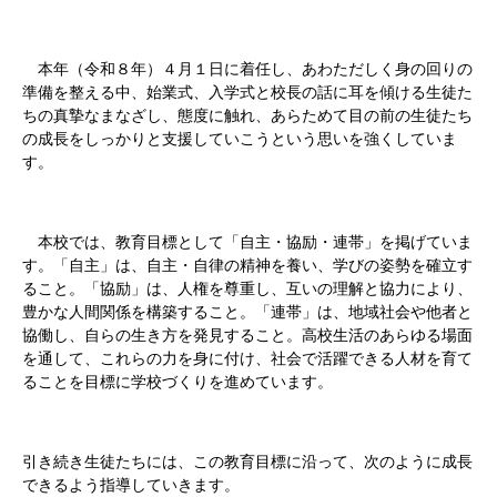
本年（令和８年）４月１日に着任し、あわただしく身の回りの
準備を整える中、始業式、入学式と校長の話に耳を傾ける生徒た
ちの真摯なまなざし、態度に触れ、あらためて目の前の生徒たち
の成長をしっかりと支援していこうという思いを強くしていま
す。
本校では、教育目標として「自主・協励・連帯」を掲げていま
す。「自主」は、自主・自律の精神を養い、学びの姿勢を確立す
ること。「協励」は、人権を尊重し、互いの理解と協力により、
豊かな人間関係を構築すること。「連帯」は、地域社会や他者と
協働し、自らの生き方を発見すること。高校生活のあらゆる場面
を通して、これらの力を身に付け、社会で活躍できる人材を育て
ることを目標に学校づくりを進めています。
引き続き生徒たちには、この教育目標に沿って、次のように成長
できるよう指導していきます。