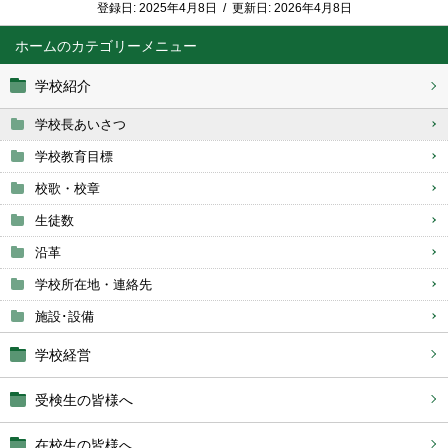
登録日:
2025年4月8日
/
更新日:
2026年4月8日
ホーム
学校紹介
学校長あいさつ
学校教育目標
校歌・校章
生徒数
沿革
学校所在地・連絡先
施設･設備
学校経営
受検生の皆様へ
在校生の皆様へ