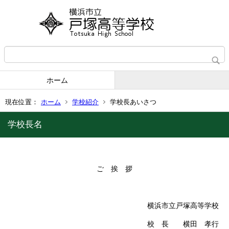
ホーム
現在位置：
ホーム
学校紹介
学校長あいさつ
学校長名
ご 挨 拶
横浜市立戸塚高等学校
校 長 横田 孝行