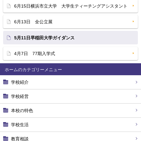
6月15日横浜市立大学 大学生ティーチングアシスタント
6月13日 全公立展
5月11日早稲田大学ガイダンス
4月7日 77期入学式
ホーム
学校紹介
学校経営
本校の特色
学校生活
教育相談