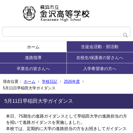
生徒会活動・部活動
ホーム
進路指導
在校生/保護者の皆さんへ
卒業生の皆さんへ
入学希望者の方へ
現在位置：
ホーム
学校日記
2026年度
5月11日早稲田大学ガイダンス
5月11日早稲田大学ガイダンス
本日、75期生の進路ガイダンスとして早稲田大学の進路担当の方
を招いて進路ガイダンスを実施しました。
本校では、定期的に大学の進路担当の方をお招きしてガイダンス